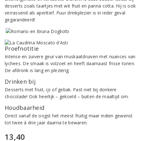
desserts zoals taartjes met wit fruit en panna cotta. Hij is ook
verrassend als aperitief. Puur drinkplezier is in ieder geval
gegarandeerd!
Proefnotitie
Intense en zuivere geur van muskaatdruiven met nuances van
lychees. De smaak is volzoet en heeft daarnaast frisse tonen.
De afdronk is lang en plezierig.
Drinken bij
Desserts met fruit, ijs of gebak. Past niet bij donkere
chocolade! Ook heerlijk – gekoeld – buiten de maaltijd om.
Houdbaarheid
Direct vanaf de oogst het meest fruitig maar indien gewenst
tot twee à drie jaar daarna te bewaren.
13,40