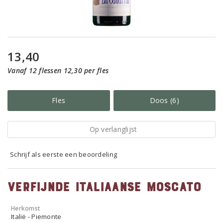
13,40
Vanaf 12 flessen 12,30 per fles
Fles
Doos (6)
Op verlanglijst
Schrijf als eerste een beoordeling
Verfijnde Italiaanse Moscato
Herkomst
Italië - Piemonte