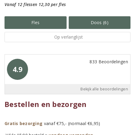
Vanaf 12 flessen 12,30 per fles
Fles
Doos (6)
Op verlanglijst
833 Beoordelingen
4.9
Bekijk alle beoordelingen
Bestellen en bezorgen
Gratis bezorging
vanaf €75,- (normaal €6,95)