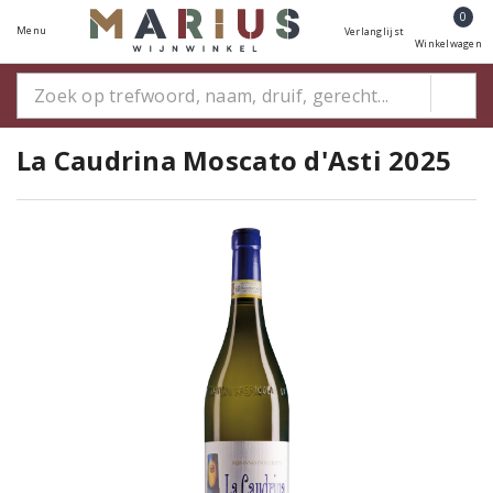
0
Menu
Verlanglijst
Winkelwagen
La Caudrina Moscato d'Asti 2025