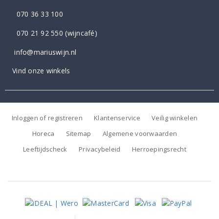
070 36 33 100
070 21 92 550
(wijncafé)
info@mariuswijn.nl
Vind onze winkels
Inloggen of registreren
Klantenservice
Veilig winkelen
Horeca
Sitemap
Algemene voorwaarden
Leeftijdscheck
Privacybeleid
Herroepingsrecht