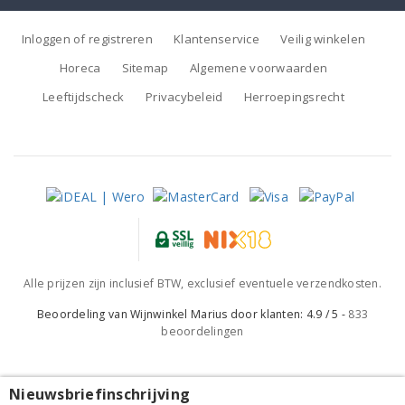
Inloggen of registreren
Klantenservice
Veilig winkelen
Horeca
Sitemap
Algemene voorwaarden
Leeftijdscheck
Privacybeleid
Herroepingsrecht
Alle prijzen zijn inclusief BTW, exclusief eventuele verzendkosten.
Beoordeling van
Wijnwinkel Marius
door klanten:
4.9
/
5
-
833
beoordelingen
Nieuwsbriefinschrijving