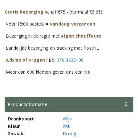
Gratis bezorging
vanaf €75,- (normaal €6,95)
Vóór 15:00 besteld =
vandaag verzonden
Bezorging in de regio met
eigen chauffeurs
Landelijke bezorging en tracking met PostNL
Advies of vragen?
Bel
070 3633100
Meer dan 600 klanten geven ons een
9.8
Productinformatie
Dranksoort
Wijn
Kleur
Wit
Smaak
Droog