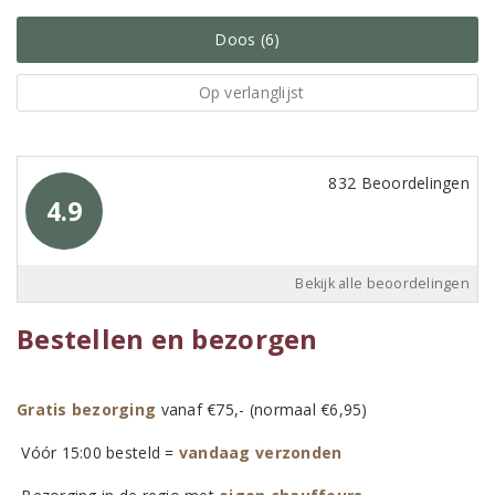
Doos (6)
Op verlanglijst
832 Beoordelingen
4.9
Bekijk alle beoordelingen
Bestellen en bezorgen
Gratis bezorging
vanaf €75,- (normaal €6,95)
Vóór 15:00 besteld =
vandaag verzonden