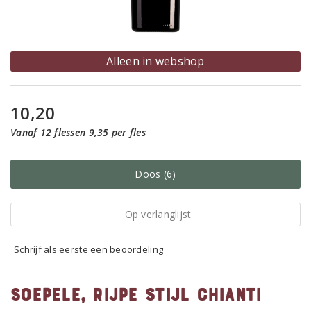
Alleen in webshop
10,20
Vanaf 12 flessen 9,35 per fles
Doos (6)
Op verlanglijst
Schrijf als eerste een beoordeling
Soepele, rijpe stijl Chianti