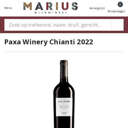
0
Menu
Verlanglijst
Winkelwagen
Paxa Winery Chianti 2022