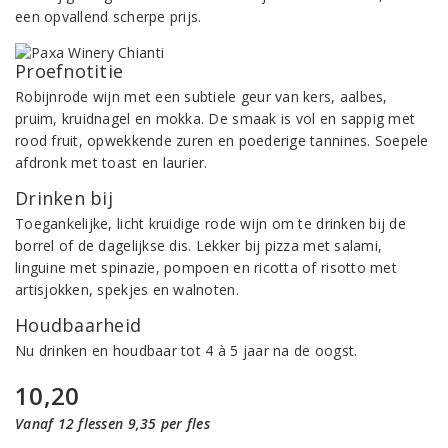
een opvallend scherpe prijs.
Proefnotitie
Robijnrode wijn met een subtiele geur van kers, aalbes,
pruim, kruidnagel en mokka. De smaak is vol en sappig met
rood fruit, opwekkende zuren en poederige tannines. Soepele
afdronk met toast en laurier.
Drinken bij
Toegankelijke, licht kruidige rode wijn om te drinken bij de
borrel of de dagelijkse dis. Lekker bij pizza met salami,
linguine met spinazie, pompoen en ricotta of risotto met
artisjokken, spekjes en walnoten.
Houdbaarheid
Nu drinken en houdbaar tot 4 à 5 jaar na de oogst.
10,20
Vanaf 12 flessen 9,35 per fles