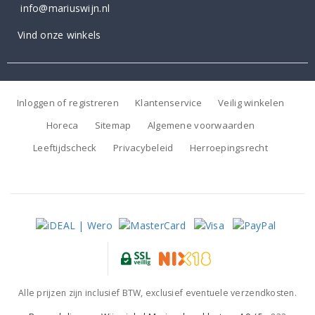
info@mariuswijn.nl
Vind onze winkels
Inloggen of registreren
Klantenservice
Veilig winkelen
Horeca
Sitemap
Algemene voorwaarden
Leeftijdscheck
Privacybeleid
Herroepingsrecht
Alle prijzen zijn inclusief BTW, exclusief eventuele verzendkosten.