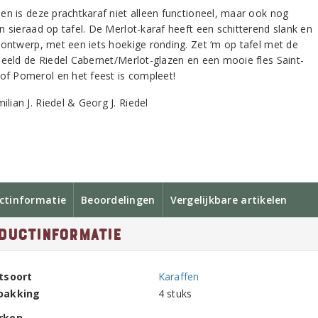
en is deze prachtkaraf niet alleen functioneel, maar ook nog
n sieraad op tafel. De Merlot-karaf heeft een schitterend slank en
 ontwerp, met een iets hoekige ronding. Zet ‘m op tafel met de
beeld de Riedel Cabernet/Merlot-glazen en een mooie fles Saint-
 of Pomerol en het feest is compleet!
ctinformatie
Beoordelingen
Vergelijkbare artikelen
ductinformatie
tsoort
Karaffen
pakking
4 stuks
rken