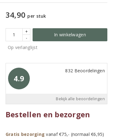
34,90
per stuk
+
In winkelwagen
-
Op verlanglijst
832 Beoordelingen
4.9
Bekijk alle beoordelingen
Bestellen en bezorgen
Gratis bezorging
vanaf €75,- (normaal €6,95)