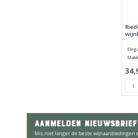
Ried
wijn
Eleg
Makk
34,
AANMELDEN NIEUWSBRIEF
Mis niet langer de beste wijnaanbiedingen 