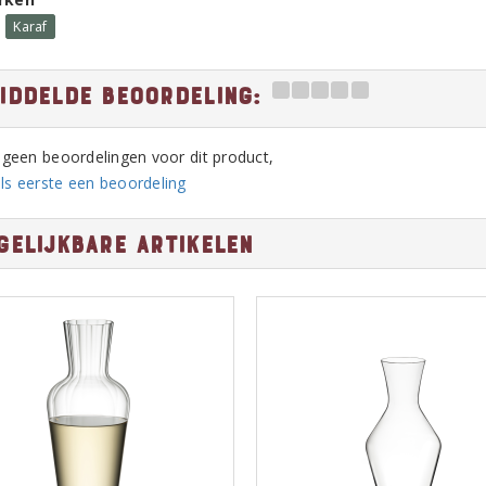
Karaf
iddelde beoordeling:
n geen beoordelingen voor dit product,
ls eerste een beoordeling
gelijkbare artikelen