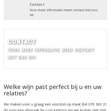
Contact
Voor meer informatie neem contact met ons
op
Contact
Voor meer informatie neem contact
met ons op!
Welke wijn past perfect bij u en uw
relaties?
We maken voor u graag een voorstel op maat Bel 070 363 31
00 voor een afspraak bij u op kantoor (en we komen niet met