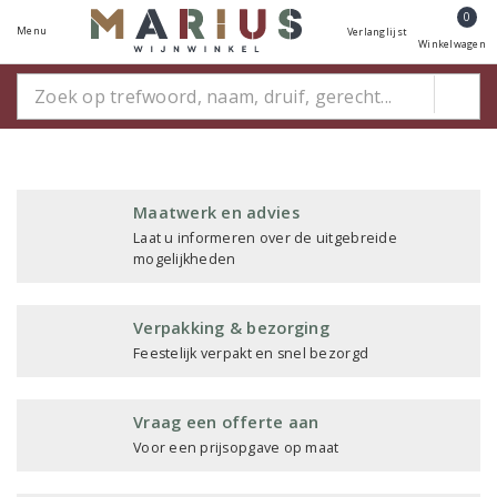
0
Menu
Verlanglijst
Winkelwagen
Maatwerk en advies
Laat u informeren over de uitgebreide
mogelijkheden
Verpakking & bezorging
Feestelijk verpakt en snel bezorgd
Vraag een offerte aan
Voor een prijsopgave op maat