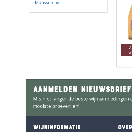
Mousserend
A
w
AANMELDEN NIEUWSBRIEF
Mis niet langer de beste wijnaanbiedingen 
mooiste proeverijen!
WIJNINFORMATIE
OVER