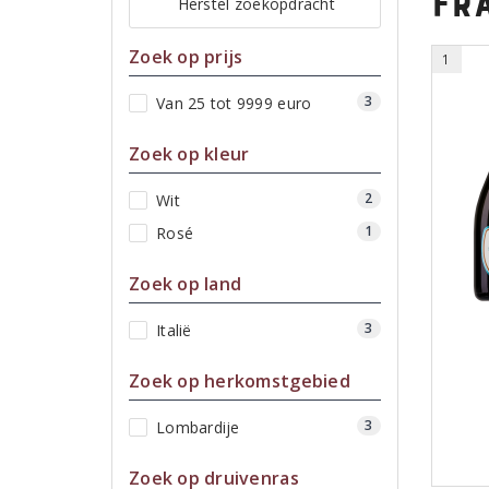
Fr
Herstel zoekopdracht
Zoek op prijs
1
3
Van 25 tot 9999 euro
Zoek op kleur
2
Wit
1
Rosé
Zoek op land
3
Italië
Zoek op herkomstgebied
3
Lombardije
Zoek op druivenras