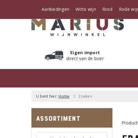
Aanbiedingen
Witte wijn
Rosé
Rode wij
Eigen import
direct van de boer
U bent hier:
Home
Zoeken
Assortiment
Product