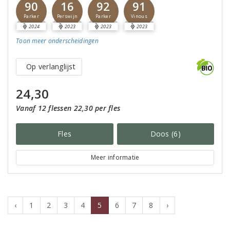
90
16
92
91
Parker
Perswijn
Parker
Vinous
2024
2023
2023
2023
Toon meer
onderscheidingen
Op verlanglijst
24,30
Vanaf 12 flessen 22,30 per fles
Fles
Doos (6)
Meer informatie
‹
1
2
3
4
5
6
7
8
›