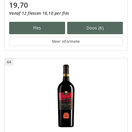
19,70
Vanaf 12 flessen 18,10 per fles
Fles
Doos (6)
Meer informatie
64