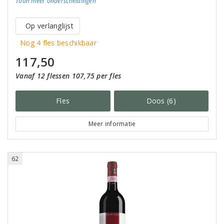
Toon meer
onderscheidingen
Op verlanglijst
Nog 4 fles beschikbaar
117,50
Vanaf 12 flessen 107,75 per fles
Fles
Doos (6)
Meer informatie
62