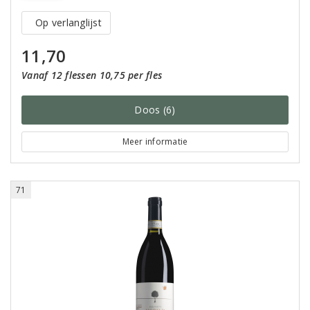
Op verlanglijst
11,70
Vanaf 12 flessen 10,75 per fles
Doos (6)
Meer informatie
71