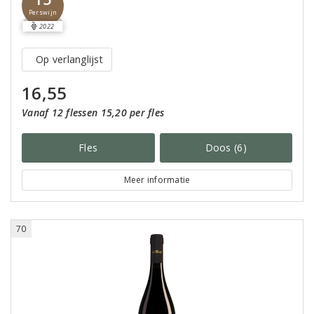
Perswijn
2022
Op verlanglijst
16,55
Vanaf 12 flessen 15,20 per fles
Fles
Doos (6)
Meer informatie
70