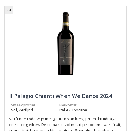
74
Il Palagio Chianti When We Dance 2024
Smaakprofiel
Herkomst
Vol, verfijnd
Italië - Toscane
Verfijnde rode wijn met geuren van kers, pruim, kruidnagel
en rokerig eiken. De smaak is vol met rijp rood en zwart fruit,
goede fraîcheur en milde tannines. Soepele afdronk met