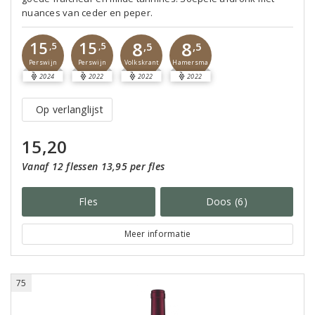
nuances van ceder en peper.
8
8
15
15
,5
,5
,5
,5
Perswijn
Perswijn
Volkskrant
Hamersma
2024
2022
2022
2022
Op verlanglijst
15,20
Vanaf 12 flessen 13,95 per fles
Fles
Doos (6)
Meer informatie
75