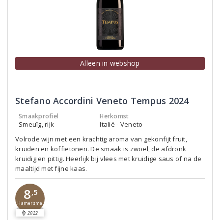
Alleen in webshop
Stefano Accordini Veneto Tempus 2024
Smaakprofiel
Herkomst
Smeuïg, rijk
Italië - Veneto
Volrode wijn met een krachtig aroma van gekonfijt fruit,
kruiden en koffietonen. De smaak is zwoel, de afdronk
kruidig en pittig. Heerlijk bij vlees met kruidige saus of na de
maaltijd met fijne kaas.
8
,5
Hamersma
2022