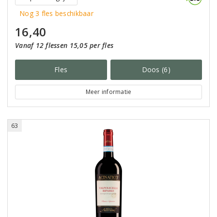
Nog 3 fles beschikbaar
16,40
Vanaf 12 flessen 15,05 per fles
Fles
Doos (6)
Meer informatie
63