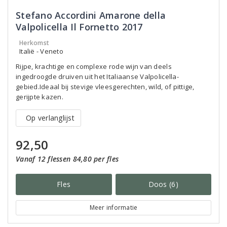
Stefano Accordini Amarone della
Valpolicella Il Fornetto 2017
Herkomst
Italië - Veneto
Rijpe, krachtige en complexe rode wijn van deels
ingedroogde druiven uit het Italiaanse Valpolicella-
gebied.Ideaal bij stevige vleesgerechten, wild, of pittige,
gerijpte kazen.
Op verlanglijst
92,50
Vanaf 12 flessen 84,80 per fles
Fles
Doos (6)
Meer informatie