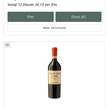
Vanaf 12 flessen 20,10 per fles
Fles
Doos (6)
Meer informatie
65