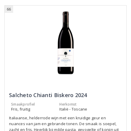
66
Salcheto Chianti Biskero 2024
Smaakprofiel
Herkomst
Fris, fruitig
Italië - Toscane
Italiaanse, helderrode wijn met een kruidige geur en
nuances van jam en gebrande tonen. De smaak is soepel,
zacht en fris. Heerlijk bij milde pasta, gevogelte of konijn uit