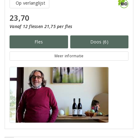
Op verlanglijst
23,70
Vanaf 12 flessen 21,75 per fles
Fles
Doos (6)
Meer informatie