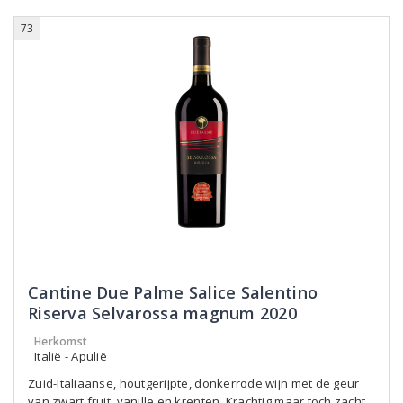
73
Cantine Due Palme Salice Salentino
Riserva Selvarossa magnum 2020
Herkomst
Italië - Apulië
Zuid-Italiaanse, houtgerijpte, donkerrode wijn met de geur
van zwart fruit, vanille en krenten. Krachtig maar toch zacht