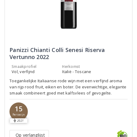
Panizzi Chianti Colli Senesi Riserva
Vertunno 2022
Smaakprofiel
Herkomst
Vol, verfijnd
Italië - Toscane
Toegankelijke Italiaanse rode wijn met een verfijnd aroma
van rijp rood fruit, eiken en boter. De evenwichtige, elegante
smaak combineert goed met kalfsvlees of gevogelte.
15
Perswijn
2021
Op verlanglijst