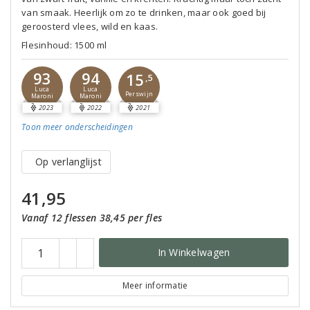
van smaak. Heerlijk om zo te drinken, maar ook goed bij
geroosterd vlees, wild en kaas.
Flesinhoud: 1500 ml
93
94
15
,5
Luca
Luca
Perswijn
Maroni
Maroni
2023
2022
2021
Toon meer
onderscheidingen
Op verlanglijst
41,95
Vanaf 12 flessen 38,45 per fles
In Winkelwagen
Meer informatie