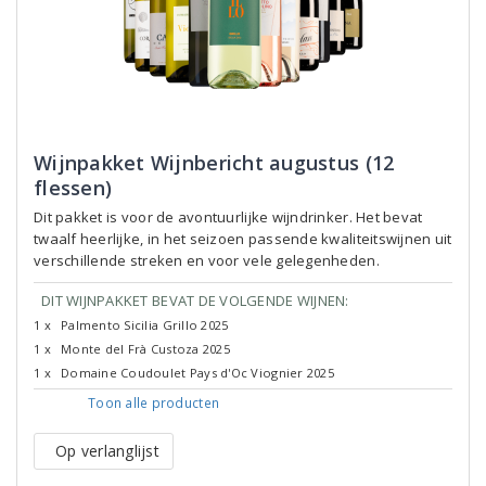
Wijnpakket Wijnbericht augustus (12
flessen)
Dit pakket is voor de avontuurlijke wijndrinker. Het bevat
twaalf heerlijke, in het seizoen passende kwaliteitswijnen uit
verschillende streken en voor vele gelegenheden.
DIT WIJNPAKKET BEVAT DE VOLGENDE WIJNEN:
1 x
Palmento Sicilia Grillo 2025
1 x
Monte del Frà Custoza 2025
1 x
Domaine Coudoulet Pays d'Oc Viognier 2025
Toon alle
producten
Op verlanglijst