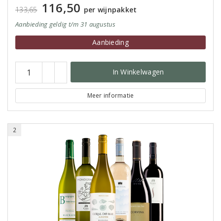
116,50
133,65
per wijnpakket
Aanbieding
geldig
t/m 31 augustus
Aanbieding
In Winkelwagen
Meer informatie
2