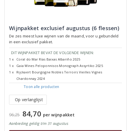
Wijnpakket exclusief augustus (6 flessen)
De zes meest luxe wijnen van de maand, voor u gebundeld
in een exclusief pakket.
DIT WIJNPAKKET BEVAT DE VOLGENDE WIJNEN:
1 x
Coral do Mar Rías Baixas Albariño 2025
1 x
Gaia Wines Peloponnisos Monograph Assyrtiko 2025
1 x
Rijckaert Bourgogne Nobles Terroirs Vieilles Vignes
Chardonnay 2024
Toon alle
producten
Op verlanglijst
84,70
96,25
per wijnpakket
Aanbieding
geldig
t/m 31 augustus