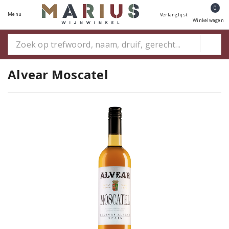
0
Menu
Verlanglijst
Winkelwagen
Alvear Moscatel