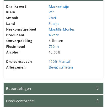
Dranksoort
Muskaatwijn
Kleur
Wit
Smaak
Zoet
Land
Spanje
Herkomstgebied
Montilla-Moriles
Producent
Alvear
Omverpakking
6 flessen
Flesinhoud
750 ml
Alcohol
15,00%
Druivenrassen
100% Muscat
Allergenen
Bevat sulfieten
Beoordelingen
Producentprofiel