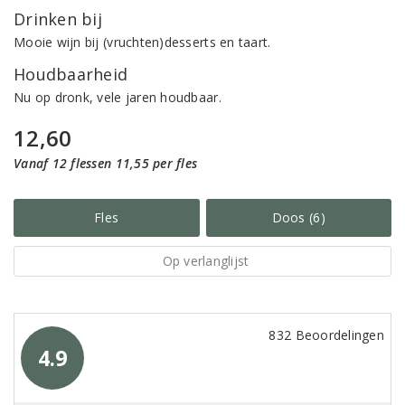
Drinken bij
Mooie wijn bij (vruchten)desserts en taart.
Houdbaarheid
Nu op dronk, vele jaren houdbaar.
12,60
Vanaf 12 flessen 11,55 per fles
Fles
Doos (6)
Op verlanglijst
832 Beoordelingen
4.9