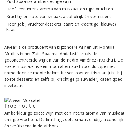
Zuid-Spaanse amberkleurige wijn
Heeft een intens aroma van muskaat en rijpe vruchten
Krachtig en zoet van smaak, alcoholrijk én verfrissend
Heerlijk bij vruchtendesserts, taart en krachtige (blauwe)
kaas
Alvear is dé producent van bijzondere wijnen uit Montilla-
Moriles in het Zuid-Spaanse Andalusië, zoals de
geconcentreerde wijnen van de Pedro Ximénez (PX) druif. De
zoete moscatel is een mooi alternatief voor dit type met
name door de mooie balans tussen zoet en friszuur. Juist bij
zoete desserts en zelfs bij krachtige (blauwader) kazen goed
inzetbaar.
Proefnotitie
Amberkleurige zoete wijn met een intens aroma van muskaat
en rijpe vruchten. De krachtig zoete smaak eindigt alcoholrijk
én verfrissend in de afdronk.