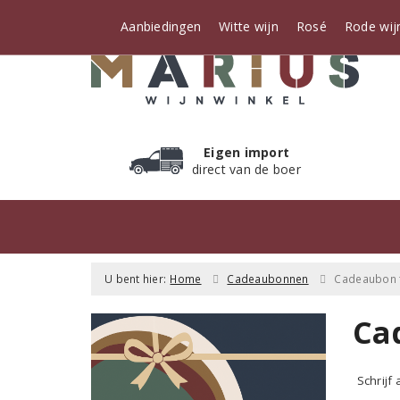
Aanbiedingen
Witte wijn
Rosé
Rode wij
Eigen import
direct van de boer
U bent hier:
Home
Cadeaubonnen
Cadeaubon t
Ca
Schrijf