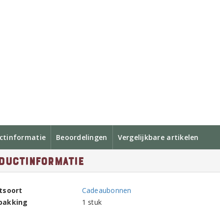
ctinformatie
Beoordelingen
Vergelijkbare artikelen
ductinformatie
tsoort
Cadeaubonnen
pakking
1 stuk