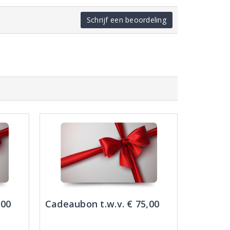
Schrijf een beoordeling
,00
Cadeaubon t.w.v. € 75,00