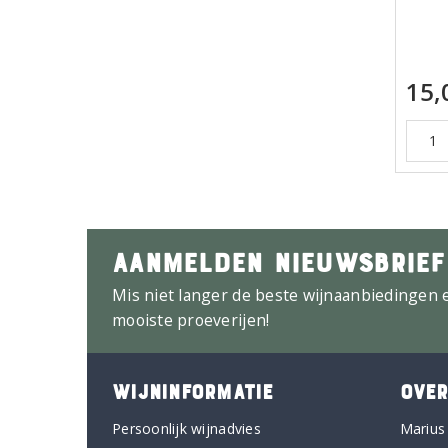
15,
AANMELDEN NIEUWSBRIEF
Mis niet langer de beste wijnaanbiedingen 
mooiste proeverijen!
WIJNINFORMATIE
OVER
Persoonlijk wijnadvies
Marius