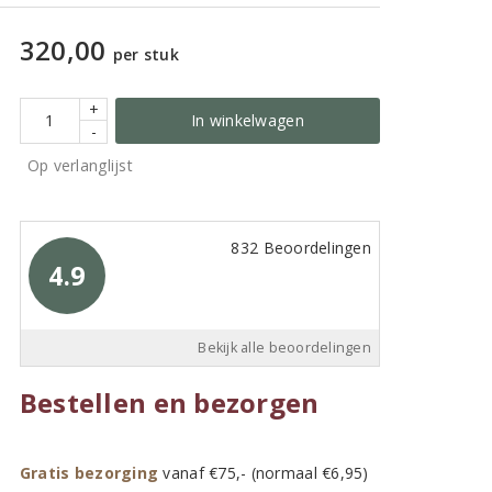
320,00
per stuk
+
In winkelwagen
-
Op verlanglijst
832 Beoordelingen
4.9
Bekijk alle beoordelingen
Bestellen en bezorgen
Gratis bezorging
vanaf €75,- (normaal €6,95)