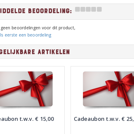
iddelde beoordeling:
n geen beoordelingen voor dit product,
ls eerste een beoordeling
gelijkbare artikelen
aubon t.w.v. € 15,00
Cadeaubon t.w.v. € 25