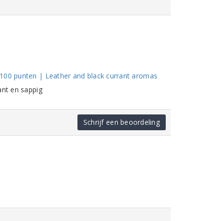
/100 punten | Leather and black currant aromas
ant en sappig
Schrijf een beoordeling