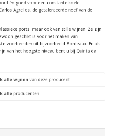
woord én goed voor een constante koele
arlos Agrellos, de getalenteerde neef van de
lassieke ports, maar ook van stille wijnen. Ze zijn
gewoon geschikt is voor het maken van
ste voorbeelden uit bijvoorbeeld Bordeaux. En als
wijn van het hoogste niveau bent u bij Quinta da
k alle wijnen
van deze producent
k alle
producenten