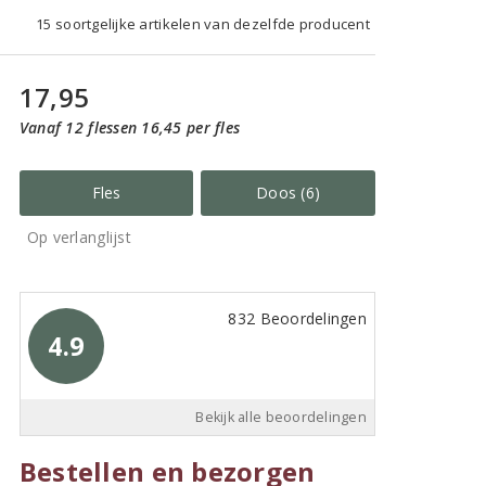
15 soortgelijke artikelen van dezelfde producent
17,95
Vanaf 12 flessen 16,45 per fles
Fles
Doos (6)
Op verlanglijst
832 Beoordelingen
4.9
Bekijk alle beoordelingen
Bestellen en bezorgen