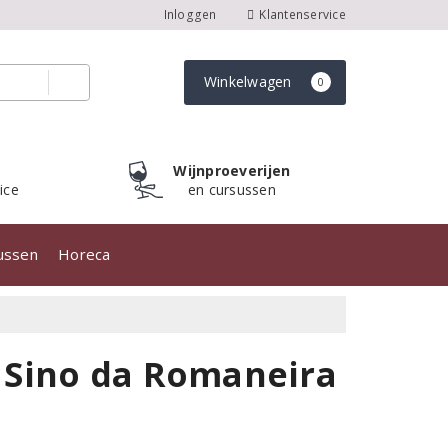
Inloggen
Klantenservice
Winkelwagen
0
Wijnproeverijen
ice
en cursussen
sussen
Horeca
 Sino da Romaneira