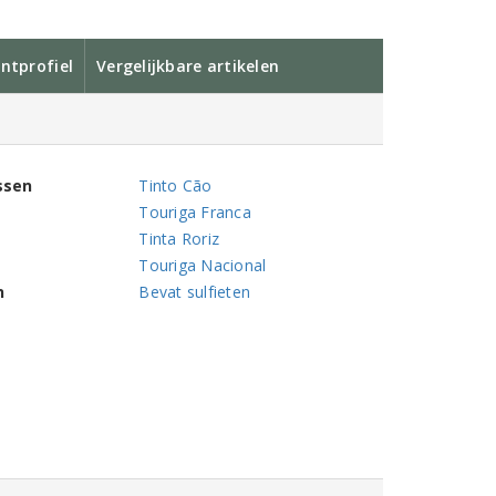
ntprofiel
Vergelijkbare artikelen
ssen
Tinto Cão
Touriga Franca
Tinta Roriz
Touriga Nacional
n
Bevat sulfieten