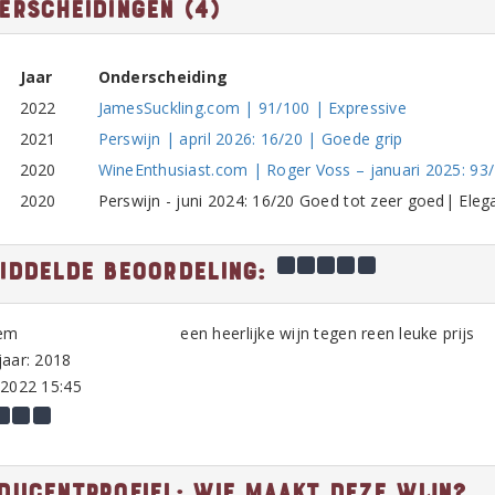
erscheidingen (4)
Jaar
Onderscheiding
2022
JamesSuckling.com | 91/100 | Expressive
2021
Perswijn | april 2026: 16/20 | Goede grip
2020
WineEnthusiast.com | Roger Voss – januari 2025: 93
2020
Perswijn - juni 2024: 16/20 Goed tot zeer goed| Eleg
iddelde beoordeling:
em
een heerlijke wijn tegen reen leuke prijs
aar: 2018
-2022 15:45
ducentprofiel: Wie maakt deze wijn?