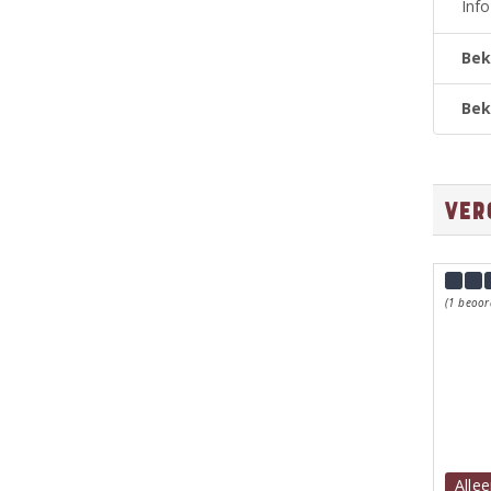
Inf
Bek
Bek
Ver
(1 beoor
Allee