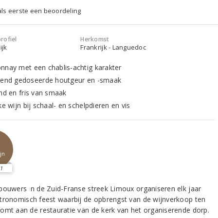
 als eerste een beoordeling
rofiel
Herkomst
ijk
Frankrijk - Languedoc
nnay met een chablis-achtig karakter
kend gedoseerde houtgeur en -smaak
ond en fris van smaak
ke wijn bij schaal- en schelpdieren en vis
jn
1
bouwers in de Zuid-Franse streek Limoux organiseren elk jaar
tronomisch feest waarbij de opbrengst van de wijnverkoop ten
omt aan de restauratie van de kerk van het organiserende dorp.