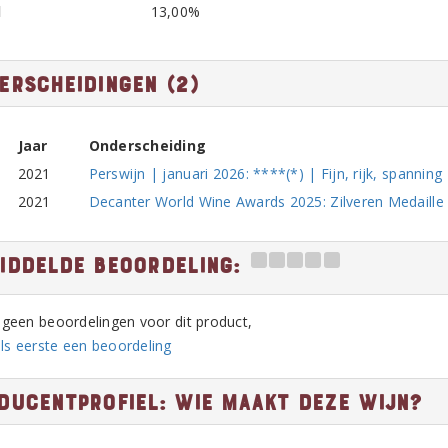
l
13,00%
erscheidingen (2)
Jaar
Onderscheiding
2021
Perswijn | januari 2026: ****(*) | Fijn, rijk, spanning
2021
Decanter World Wine Awards 2025: Zilveren Medaille 
iddelde beoordeling:
n geen beoordelingen voor dit product,
ls eerste een beoordeling
ducentprofiel: Wie maakt deze wijn?