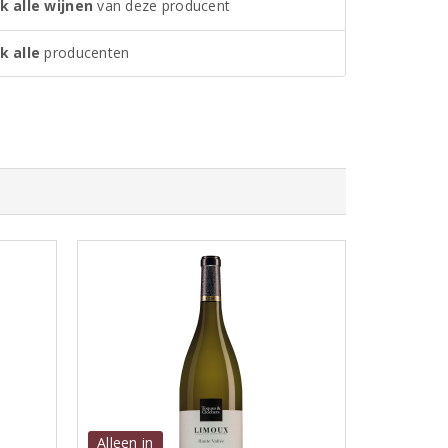
k alle wijnen
van deze producent
k alle
producenten
Alleen in