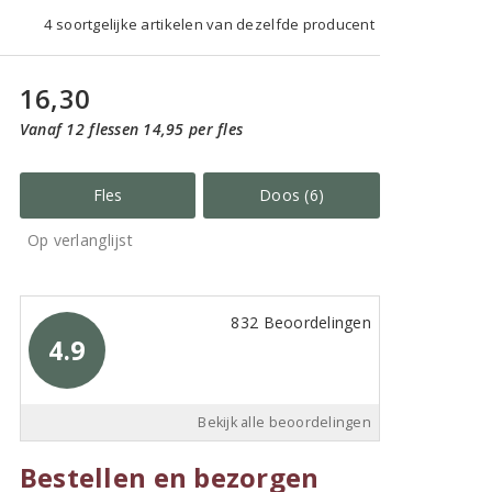
4 soortgelijke artikelen van dezelfde producent
16,30
Vanaf 12 flessen 14,95 per fles
Fles
Doos (6)
Op verlanglijst
832 Beoordelingen
4.9
Bekijk alle beoordelingen
Bestellen en bezorgen