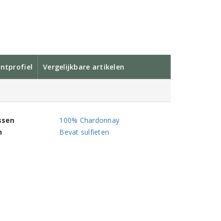
ntprofiel
Vergelijkbare artikelen
ssen
100% Chardonnay
n
Bevat sulfieten