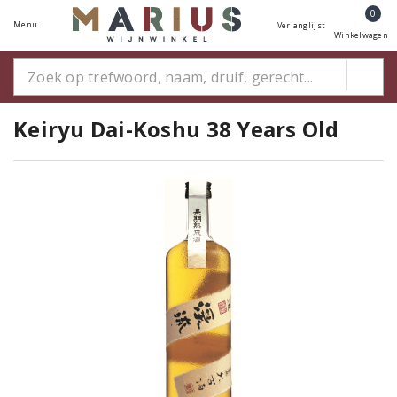
0
Menu
Verlanglijst
Winkelwagen
Keiryu Dai-Koshu 38 Years Old