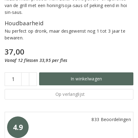
van de grill met een honing/soja-saus of peking eend in hoi
sin-saus.
Houdbaarheid
Nu perfect op dronk, maar desgewenst nog 1 tot 3 jaar te
bewaren.
37,00
Vanaf 12 flessen 33,95 per fles
In winkelwagen
Op verlanglijst
833 Beoordelingen
4.9