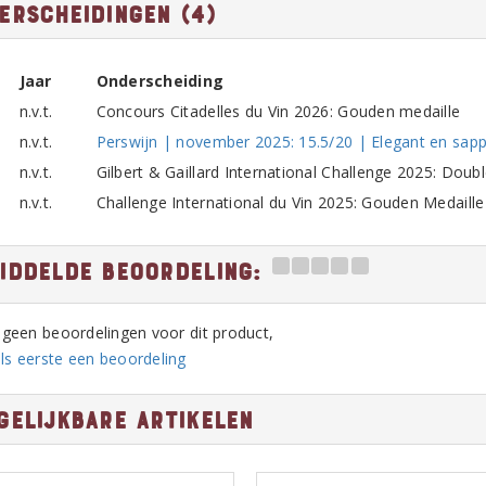
erscheidingen (4)
Jaar
Onderscheiding
n.v.t.
Concours Citadelles du Vin 2026: Gouden medaille
n.v.t.
Perswijn | november 2025: 15.5/20 | Elegant en sapp
n.v.t.
Gilbert & Gaillard International Challenge 2025: Doub
n.v.t.
Challenge International du Vin 2025: Gouden Medaille
iddelde beoordeling:
n geen beoordelingen voor dit product,
ls eerste een beoordeling
gelijkbare artikelen