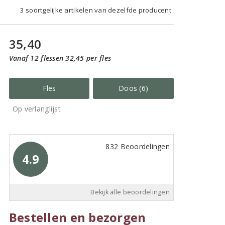
3 soortgelijke artikelen van dezelfde producent
35,40
Vanaf 12 flessen 32,45 per fles
Fles
Doos (6)
Op verlanglijst
832 Beoordelingen
4.9
Bekijk alle beoordelingen
Bestellen en bezorgen