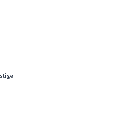
stige