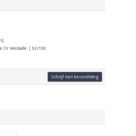
ig
le Or Medaille | 92/100
Schrijf een beoordeling