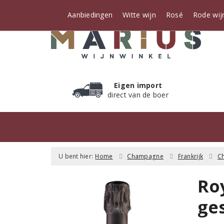
Aanbiedingen
Witte wijn
Rosé
Rode wij
Eigen import
direct van de boer
U bent hier:
Home
Champagne
Frankrijk
C
Ro
ge