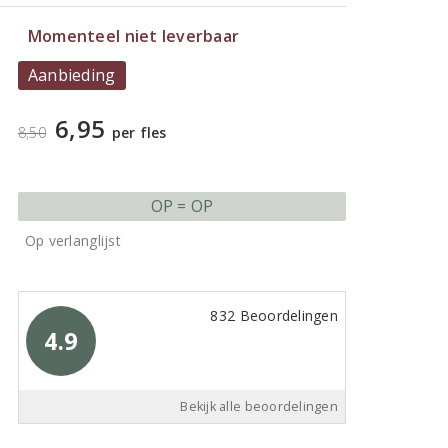
Momenteel niet leverbaar
Aanbieding
6,95
8,50
per fles
OP = OP
Op verlanglijst
832 Beoordelingen
4.9
Bekijk alle beoordelingen