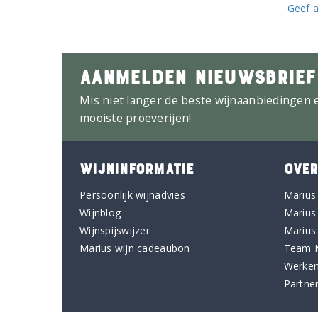
Geef a
AANMELDEN NIEUWSBRIEF
Mis niet langer de beste wijnaanbiedingen 
mooiste proeverijen!
WIJNINFORMATIE
OVER
Persoonlijk wijnadvies
Marius
Wijnblog
Marius
Wijnspijswijzer
Marius
Marius wijn cadeaubon
Team 
Werken
Partne