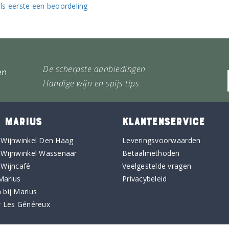
ls eerste een beoordeling
De scherpste aanbiedingen
en
Handige wijn en spijs tips
 MARIUS
KLANTENSERVICE
 Wijnwinkel Den Haag
Leveringsvoorwaarden
 Wijnwinkel Wassenaar
Betaalmethoden
 Wijncafé
Veelgestelde vragen
Marius
Privacybeleid
 bij Marius
r Les Généreux