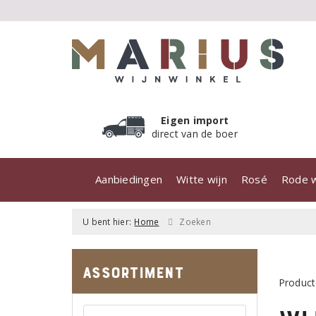
Eigen import
direct van de boer
Aanbiedingen
Witte wijn
Rosé
Rode w
U bent hier:
Home
Zoeken
Assortiment
Product