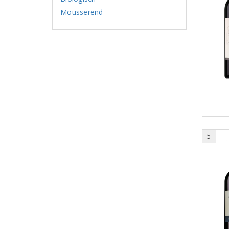
Mousserend
5