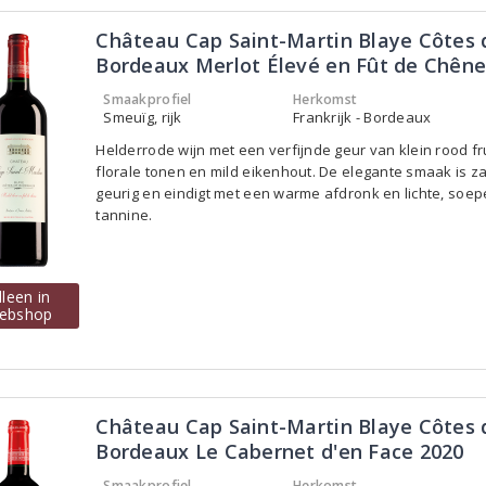
Château Cap Saint-Martin Blaye Côtes 
Bordeaux Merlot Élevé en Fût de Chêne
Smaakprofiel
Herkomst
Smeuïg, rijk
Frankrijk - Bordeaux
Helderrode wijn met een verfijnde geur van klein rood fru
florale tonen en mild eikenhout. De elegante smaak is za
geurig en eindigt met een warme afdronk en lichte, soep
tannine.
lleen in
ebshop
Château Cap Saint-Martin Blaye Côtes 
Bordeaux Le Cabernet d'en Face 2020
Smaakprofiel
Herkomst