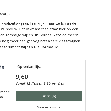
bezorgd
 kwaliteitswijn uit Frankrijk, maar zelfs van de
e wijnbouw. Het vakmanschap staat hier op een
oren sommige wijnen uit Bordeaux tot de meest
ok nog meer dan genoeg betaalbare klassewijnen
s assortiment
wijnen uit Bordeaux
.
de
Op verlanglijst
9,60
Vanaf 12 flessen 8,80 per fles
 groene
Doos (6)
ima
Meer informatie