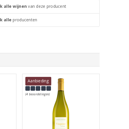
k alle wijnen
van deze producent
k alle
producenten
Aanbieding
(4 beoordelingen)