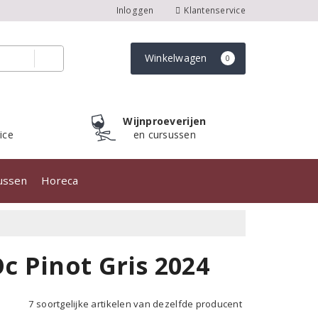
Inloggen
Klantenservice
Winkelwagen
0
Wijnproeverijen
ice
en cursussen
sussen
Horeca
 Pinot Gris 2024
7 soortgelijke artikelen van dezelfde producent