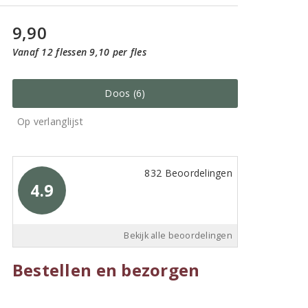
9,90
Vanaf 12 flessen 9,10 per fles
Doos (6)
Op verlanglijst
832 Beoordelingen
4.9
Bekijk alle beoordelingen
Bestellen en bezorgen