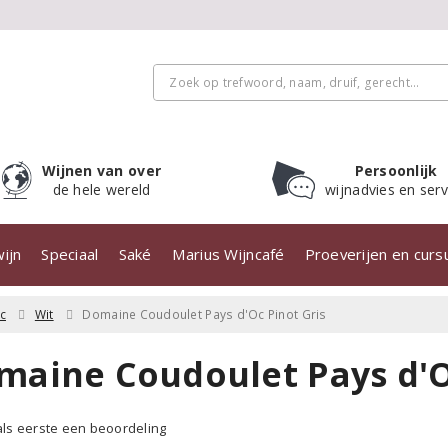
Wijnen van over
Persoonlijk
de hele wereld
wijnadvies en serv
ijn
Speciaal
Saké
Marius Wijncafé
Proeverijen en cur
c
Wit
Domaine Coudoulet Pays d'Oc Pinot Gris
maine Coudoulet Pays d'Oc
 als eerste een beoordeling