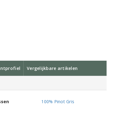
ntprofiel
Vergelijkbare artikelen
ssen
100% Pinot Gris