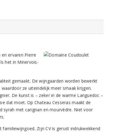
 en ervaren Pierre
s het in Minervois-
aliteit gemaakt. De wijngaarden worden bewerkt
, waardoor ze uiteindelijk meer smaak krijgen.
nier. De kunst is – zeker in de warme Languedoc –
s hoe dat moet. Op Chateau Cesseras maakt de
nd syrah met carignan en mourvèdre. Niet voor
rs.
t familiewijngoed. Zijn CV is gerust indrukwekkend