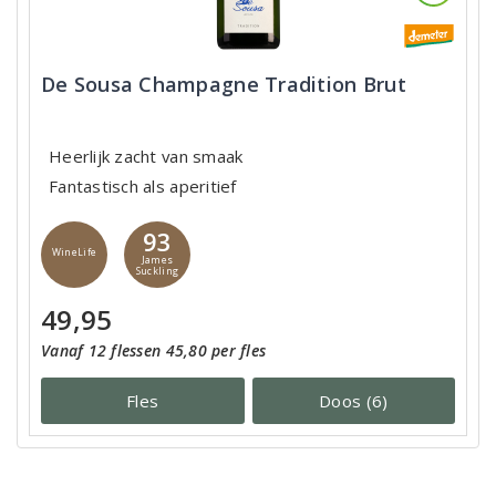
De Sousa Champagne Tradition Brut
Heerlijk zacht van smaak
Fantastisch als aperitief
93
WineLife
James
Suckling
49,95
Vanaf 12 flessen 45,80 per fles
Fles
Doos (6)