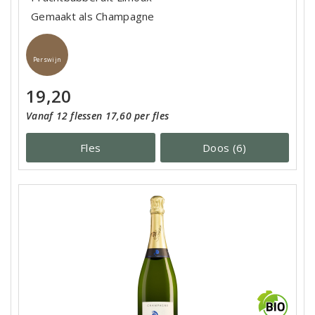
Gemaakt als Champagne
Perswijn
19,20
Vanaf 12 flessen 17,60 per fles
Fles
Doos (6)