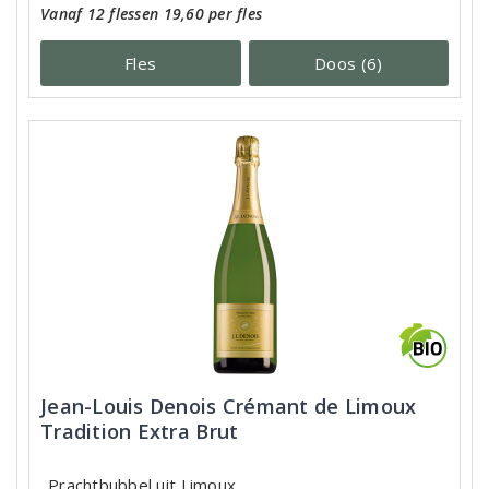
Vanaf 12 flessen 19,60 per fles
Fles
Doos (6)
Jean-Louis Denois Crémant de Limoux
Tradition Extra Brut
Prachtbubbel uit Limoux