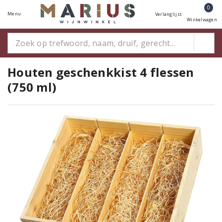
0
Menu
Verlanglijst
Winkelwagen
Houten geschenkkist 4 flessen
(750 ml)