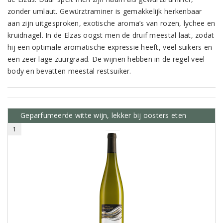
zonder umlaut. Gewürztraminer is gemakkelijk herkenbaar
aan zijn uitgesproken, exotische aroma’s van rozen, lychee en
kruidnagel. In de Elzas oogst men de druif meestal laat, zodat
hij een optimale aromatische expressie heeft, veel suikers en
een zeer lage zuurgraad. De wijnen hebben in de regel veel
body en bevatten meestal restsuiker.
Geparfumeerde witte wijn, lekker bij oosters eten
1