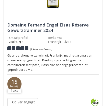
Domaine Fernand Engel Elzas Réserve
Gewurztraminer 2024
Smaakprofiel
Herkomst
Zacht, rijk
Frankrijk - Elzas
(2 beoordelingen)
Geurige, droge witte wijn uit Frankrijk, met het aroma van
rozen en rijp geel fruit. Dankzij zijn kracht goed te
combineren met paté, klassieke aspergegerechten of
gepocheerde vis.
15
Perswijn
2022
Op verlanglijst