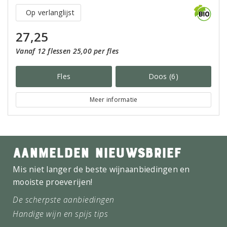
Op verlanglijst
27,25
Vanaf 12 flessen 25,00 per fles
Fles
Doos (6)
Meer informatie
AANMELDEN NIEUWSBRIEF
Mis niet langer de beste wijnaanbiedingen en
mooiste proeverijen!
De scherpste aanbiedingen
Handige wijn en spijs tips