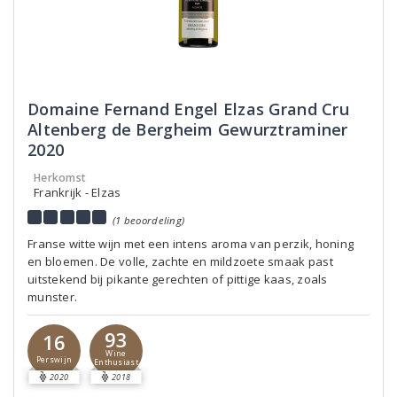
Domaine Fernand Engel Elzas Grand Cru
Altenberg de Bergheim Gewurztraminer
2020
Herkomst
Frankrijk - Elzas
(1 beoordeling)
Franse witte wijn met een intens aroma van perzik, honing
en bloemen. De volle, zachte en mildzoete smaak past
uitstekend bij pikante gerechten of pittige kaas, zoals
munster.
93
16
Wine
Perswijn
Enthusiast
2020
2018