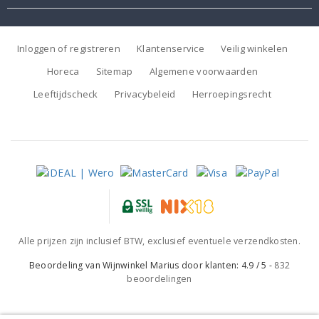
Inloggen of registreren
Klantenservice
Veilig winkelen
Horeca
Sitemap
Algemene voorwaarden
Leeftijdscheck
Privacybeleid
Herroepingsrecht
Alle prijzen zijn inclusief BTW, exclusief eventuele verzendkosten.
Beoordeling van
Wijnwinkel Marius
door klanten:
4.9
/
5
-
832
beoordelingen