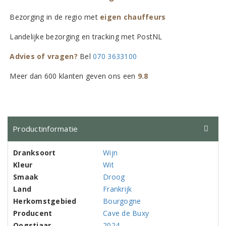
Bezorging in de regio met
eigen chauffeurs
Landelijke bezorging en tracking met PostNL
Advies of vragen?
Bel
070 3633100
Meer dan 600 klanten geven ons een
9.8
Productinformatie
Dranksoort
Wijn
Kleur
Wit
Smaak
Droog
Land
Frankrijk
Herkomstgebied
Bourgogne
Producent
Cave de Buxy
Oogstjaar
2024