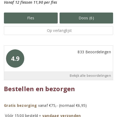
Vanaf 12 flessen 11,90 per fles
Fles
Doos (6)
Op verlanglijst
833 Beoordelingen
4.9
Bekijk alle beoordelingen
Bestellen en bezorgen
Gratis bezorging
vanaf €75,- (normaal €6,95)
Vóór 15:00 besteld =
vandaag verzonden