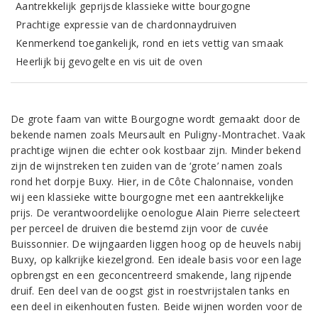
Aantrekkelijk geprijsde klassieke witte bourgogne
Prachtige expressie van de chardonnaydruiven
Kenmerkend toegankelijk, rond en iets vettig van smaak
Heerlijk bij gevogelte en vis uit de oven
De grote faam van witte Bourgogne wordt gemaakt door de
bekende namen zoals Meursault en Puligny-Montrachet. Vaak
prachtige wijnen die echter ook kostbaar zijn. Minder bekend
zijn de wijnstreken ten zuiden van de ‘grote’ namen zoals
rond het dorpje Buxy. Hier, in de Côte Chalonnaise, vonden
wij een klassieke witte bourgogne met een aantrekkelijke
prijs. De verantwoordelijke oenologue Alain Pierre selecteert
per perceel de druiven die bestemd zijn voor de cuvée
Buissonnier. De wijngaarden liggen hoog op de heuvels nabij
Buxy, op kalkrijke kiezelgrond. Een ideale basis voor een lage
opbrengst en een geconcentreerd smakende, lang rijpende
druif. Een deel van de oogst gist in roestvrijstalen tanks en
een deel in eikenhouten fusten. Beide wijnen worden voor de