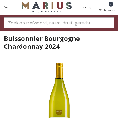
0
Menu
Verlanglijst
Winkelwagen
Buissonnier Bourgogne
Chardonnay 2024