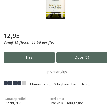
12,95
Vanaf 12 flessen 11,90 per fles
Fles
Doos (6)
Op verlanglijst
1 beoordeling
Schrijf een beoordeling
Smaakprofiel
Herkomst
Zacht, rijk
Frankrijk - Bourgogne