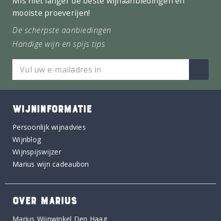
Mis niet langer de beste wijnaanbiedingen en
mooiste proeverijen!
De scherpste aanbiedingen
Handige wijn en spijs tips
WIJNINFORMATIE
Persoonlijk wijnadvies
Wijnblog
Wijnspijswijzer
Marius wijn cadeaubon
OVER MARIUS
Marius Wijnwinkel Den Haag