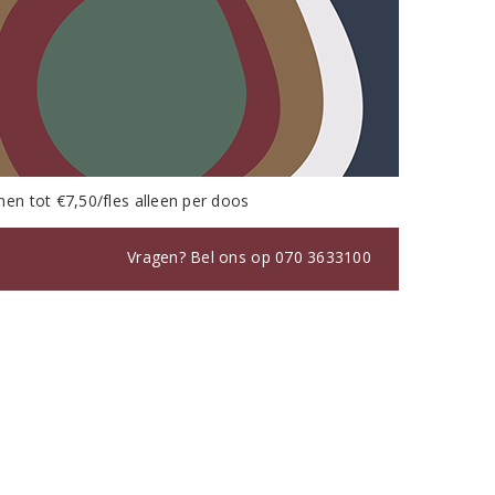
nen tot €7,50/fles alleen per doos
Vragen? Bel ons op 070 3633100