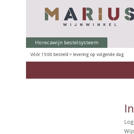
Horecawijn bestelsysteem
Vóór 15:00 besteld = levering op volgende dag
I
Log
Wij