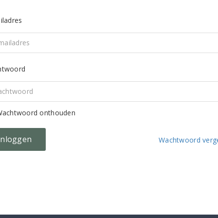
iladres
htwoord
achtwoord onthouden
Wachtwoord verg