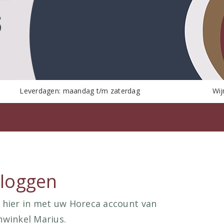
Leverdagen: maandag t/m zaterdag
Wij
nloggen
 hier in met uw Horeca account van
nwinkel Marius.